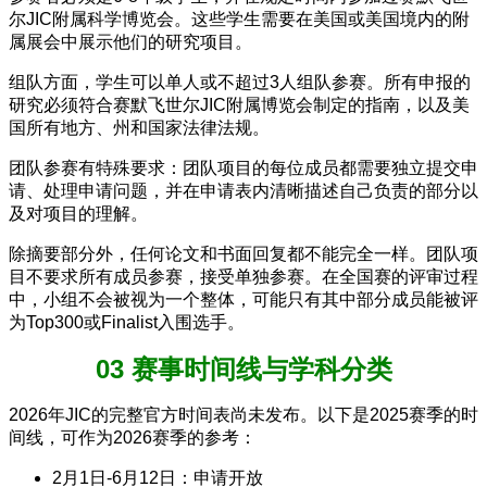
尔JIC附属科学博览会。这些学生需要在美国或美国境内的附
属展会中展示他们的研究项目。
组队方面，学生可以单人或不超过3人组队参赛。所有申报的
研究必须符合赛默飞世尔JIC附属博览会制定的指南，以及美
国所有地方、州和国家法律法规。
团队参赛有特殊要求：团队项目的每位成员都需要独立提交申
请、处理申请问题，并在申请表内清晰描述自己负责的部分以
及对项目的理解。
除摘要部分外，任何论文和书面回复都不能完全一样。团队项
目不要求所有成员参赛，接受单独参赛。在全国赛的评审过程
中，小组不会被视为一个整体，可能只有其中部分成员能被评
为Top300或Finalist入围选手。
03 赛事时间线与学科分类
2026年JIC的完整官方时间表尚未发布。以下是2025赛季的时
间线，可作为2026赛季的参考：
2月1日-6月12日：申请开放