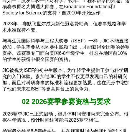
终如一：激发年轻一代对科学、技术、工程和数学的兴趣。这
项赛事原名为博通大师赛，在Broadcom Foundation和
Society for Science的支持下自2010年开始运作。
2023年，赛默飞世尔成为新任冠名赞助商，但赛事规格和学
术水准保持不变。
与再生元国际科学与工程大奖赛（ISEF）一样，JIC不能直接
参加，学生需要从地区赛中脱颖而出，才能获得全国赛的参赛
资格。该赛事专门面向美国6-8年级学生，排名在地区前10%
的学生将获得申报全国赛的资格。
JIC被视为ISEF的初中生版本，为年轻学生提供了参与科学研
究的入门体验。参加过JIC的学生不仅更早发现自己的科研兴
趣，而且对科研赛事的标准和流程更加熟悉，这在无形中增加
了他们未来在ISEF等更高舞台上的竞争力。
02 2026赛季参赛资格与要求
2026赛季JIC已正式启动，但具体时间安排尚未完全公布。根
据往年情况，预计时间线可能与2025赛季相似。
参赛者必须是6-8年级学生，并在规定时间内参加过赛默飞世