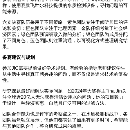
样，使用赛默飞世尔科技提供的水质检测设备，寻找问题的可
能来源。
六支决赛队伍采用了不同策略：紫色团队专注于倾听居民的评
论和关切；橙色团队专注于地理因素；金队仔细考量了社会经
济因素；绿色团队强调细致入微的分析；银色团队为成员分配
了不同角色；蓝色团队则注重沟通，以可视化方式整理研究结
果。
备赛建议与规划
参加JIC需要提前做好学术规划。有经验的指导老师建议学生
从生活中寻找真正感兴趣的问题，而不仅仅是追求技术的复杂
性。
研究课题最好能解决实际问题，如2024年大奖得主Tina Jin关
注全球近20亿人无法获得清洁饮用水的问题，她的项目致力
于设计一种经济实惠、自然且广泛可用的过滤方法。
团队合作能力也是评审的考察点之一。在水质检测挑战中，各
团队虽然独立展示，但他们都表达了如果有更多时间，希望能
与其他团队合作，整合研究成果的愿望。