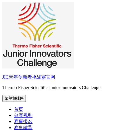
跳
至
内
容
JIC青年创新者挑战赛官网
Thermo Fisher Scientific Junior Innovators Challenge
菜单和挂件
首页
参赛规则
赛事报名
赛事辅导