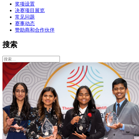
奖项设置
决赛项目展览
常见问题
赛事动态
赞助商和合作伙伴
搜索
搜
索：