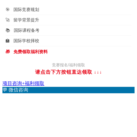
🎯
国际竞赛规划
🚀
留学背景提升
📚
国际课程备考
🏫
国际学校择校
🎁
免费领取福利资料
竞赛报名/福利领取
请点击下方按钮直达领取
↓↓↓
项目咨询+福利领取
💬
微信咨询