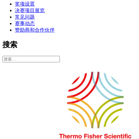
奖项设置
决赛项目展览
常见问题
赛事动态
赞助商和合作伙伴
搜索
搜
索：