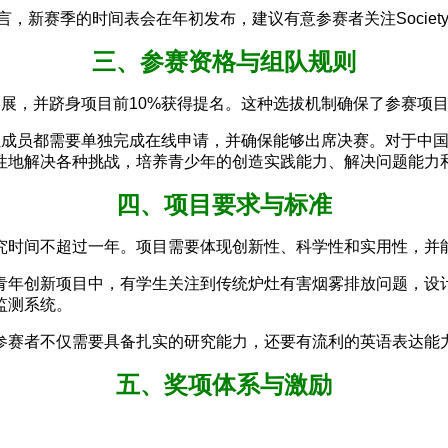
赛季的时间表会在年初发布，建议有意参赛者关注Society for
三、参赛资格与组队规则
ce附属科学展，并跻身项目前10%获得提名。这种选拔机制确保了参赛
位成员都需要单独完成在线申请，并确保能够出席决赛。对于中国
性地解决各种挑战，培养青少年的创造实践能力、解决问题能力
四、项目要求与标准
究时间不超过一年。项目需要体现创新性、科学性和实用性，并
青年创新项目中，有学生关注到传统炉灶有害烟雾排放问题，设
监测系统。
参赛者不仅需要具备扎实的研究能力，还要有流利的英语表达能
五、奖项体系与激励