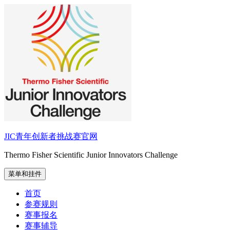
跳
至
内
容
JIC青年创新者挑战赛官网
Thermo Fisher Scientific Junior Innovators Challenge
菜单和挂件
首页
参赛规则
赛事报名
赛事辅导