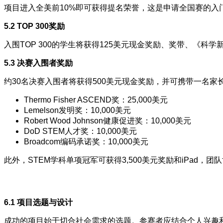
项目进入全美前10%即可获得提名荣誉，这是申请全国赛的入
5.2 TOP 300奖励
入围TOP 300的学生将获得125美元现金奖励、奖带、《科学新闻》
5.3 决赛入围者奖励
约30名决赛入围者将获得500美元现金奖励，并可携带一名
Thermo Fisher ASCEND奖：25,000美元
Lemelson发明奖：10,000美元
Robert Wood Johnson健康促进奖：10,000美元
DoD STEM人才奖：10,000美元
Broadcom编码承诺奖：10,000美元
此外，STEM学科单项冠军可获得3,500美元奖励和iPad，团队
6.1 项目选题与设计
成功的项目始于切合社会需求的选题。参赛者应结合个人兴趣