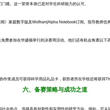
门门槛。这一荣誉本身已是对学生科研能力的认可。
家庭数字版及Wolfram|Alpha Notebook订阅。指导教
家长免费参加在华盛顿举行的决赛周活动。他们还有机会角逐以下
协作奖成员可获得科学用品礼品卡，获胜者所在学校还将获得Thermo 
六、备赛策略与成功之道
和社会热点，选择具有创新性和实用性的研究方向。例如，可从