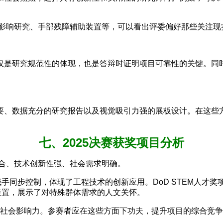
蜂影响研究、手部残障辅助装置等，可以看出评委偏好那些关注
仅是研究规范性的体现，也是答辩时证明项目可靠性的关键。同
要、数据充分的研究报告以及视觉吸引力强的展板设计。在这些方
七、2025决赛获奖项目分析
融合、技术创新性强、社会需求明确。
机械手同步控制，体现了工程技术的创新应用。DoD STEM人
辅助装置，展示了对特殊群体需求的人文关怀。
和社会影响力。参赛者应在这些方面下功夫，提升项目的综合竞