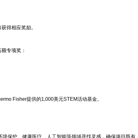
师也将获得相应奖励。
高额专项奖：
Fisher提供的1,000美元STEM活动基金。
环境保护、健康医疗、人工智能等领域寻找灵感，确保项目既有