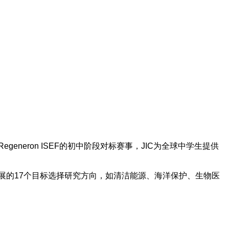
作为Regeneron ISEF的初中阶段对标赛事，JIC为全球中学生提供
展的17个目标选择研究方向，如清洁能源、海洋保护、生物医