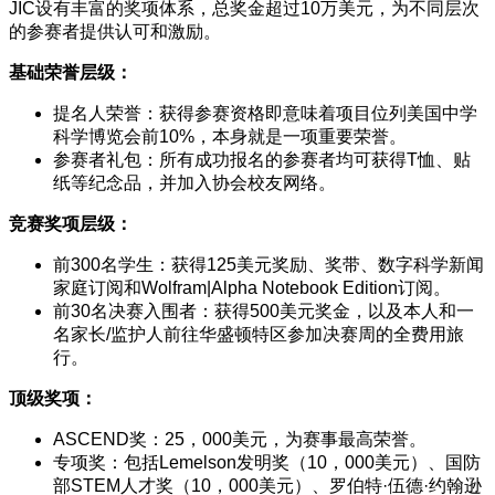
JIC设有丰富的奖项体系，总奖金超过10万美元，为不同层次
的参赛者提供认可和激励。
基础荣誉层级：
提名人荣誉：获得参赛资格即意味着项目位列美国中学
科学博览会前10%，本身就是一项重要荣誉。
参赛者礼包：所有成功报名的参赛者均可获得T恤、贴
纸等纪念品，并加入协会校友网络。
竞赛奖项层级：
前300名学生：获得125美元奖励、奖带、数字科学新闻
家庭订阅和Wolfram|Alpha Notebook Edition订阅。
前30名决赛入围者：获得500美元奖金，以及本人和一
名家长/监护人前往华盛顿特区参加决赛周的全费用旅
行。
顶级奖项：
ASCEND奖：25，000美元，为赛事最高荣誉。
专项奖：包括Lemelson发明奖（10，000美元）、国防
部STEM人才奖（10，000美元）、罗伯特·伍德·约翰逊