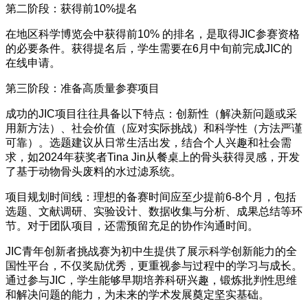
第二阶段：获得前10%提名
在地区科学博览会中获得前10% 的排名，是取得JIC参赛资格
的必要条件。获得提名后，学生需要在6月中旬前完成JIC的
在线申请。
第三阶段：准备高质量参赛项目
成功的JIC项目往往具备以下特点：创新性（解决新问题或采
用新方法）、社会价值（应对实际挑战）和科学性（方法严谨
可靠）。选题建议从日常生活出发，结合个人兴趣和社会需
求，如2024年获奖者Tina Jin从餐桌上的骨头获得灵感，开发
了基于动物骨头废料的水过滤系统。
项目规划时间线：理想的备赛时间应至少提前6-8个月，包括
选题、文献调研、实验设计、数据收集与分析、成果总结等环
节。对于团队项目，还需预留充足的协作沟通时间。
JIC青年创新者挑战赛为初中生提供了展示科学创新能力的全
国性平台，不仅奖励优秀，更重视参与过程中的学习与成长。
通过参与JIC，学生能够早期培养科研兴趣，锻炼批判性思维
和解决问题的能力，为未来的学术发展奠定坚实基础。