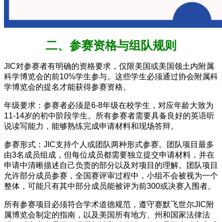
二、参赛资格与组队规则
JIC对参赛者有明确的资格要求，仅限美国或美国领土内附属
科学博览会的前10%学生参与。这些学生必须通过协会附属科
学博览会的提名才能获得参赛资格。
年级要求：参赛者必须是6-8年级在校学生，对应年龄大致为
11-14岁的初中阶段学生。所有参赛者需要具备良好的英语听
说读写能力，能够熟练完成申请材料和现场答辩。
参赛形式：JIC支持个人或团队两种形式参赛。团队项目最多
由3名成员组成，但每位成员都需要独立提交申请材料，并在
申请中清晰描述自己负责的部分以及对项目的理解。团队项目
允许部分成员参赛，全国赛评审过程中，小组不会被视为一个
整体，可能只有其中部分成员能被评为前300或决赛入围者。
所有参赛项目必须符合学术道德规范，遵守赛默飞世尔JIC附
属博览会制定的指南，以及美国所有地方、州和国家法律法