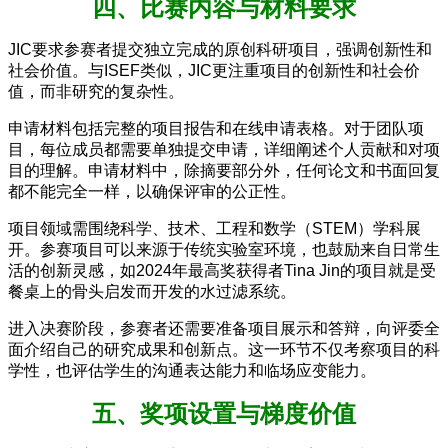
四、比赛内容与材料要求
JIC要求参赛者提交独立完成的原创科研项目，强调创新性和
社会价值。与ISEF类似，JIC更注重项目的创新性和社会价
值，而非研究的复杂性。
申请材料包括完整的项目报告和在线申请表格。对于团队项
目，每位成员都需要单独提交申请，详细阐述个人贡献和对项
目的理解。申请材料中，除摘要部分外，任何论文和书面回复
都不能完全一样，以确保评审的公正性。
项目领域需围绕科学、技术、工程和数学（STEM）学科展
开。参赛项目可以来源于传统实验室环境，也鼓励来自日常生
活的创新灵感，如2024年最高奖获得者Tina Jin的项目就是受
餐桌上的骨头启发而开发的水过滤系统。
进入决赛阶段，参赛者还需要准备项目展示和答辩，向评委全
面介绍自己的研究成果和创新点。这一环节不仅考察项目的科
学性，也评估学生的沟通表达能力和临场应变能力。
五、奖项设置与梯度价值