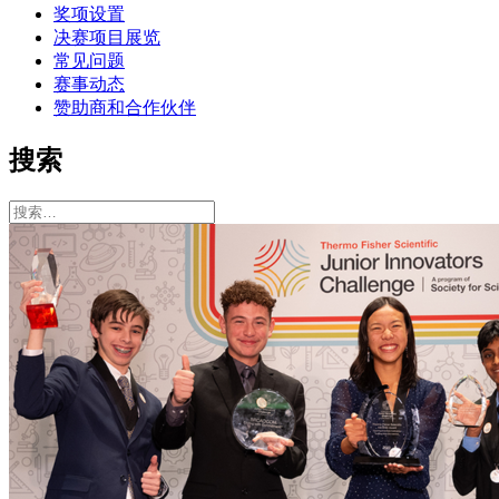
奖项设置
决赛项目展览
常见问题
赛事动态
赞助商和合作伙伴
搜索
搜
索：