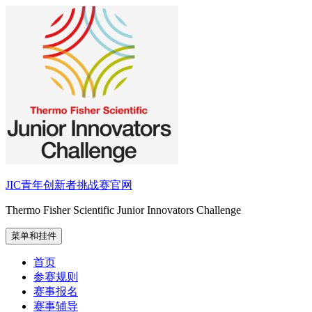
跳
至
内
容
JIC青年创新者挑战赛官网
Thermo Fisher Scientific Junior Innovators Challenge
菜单和挂件
首页
参赛规则
赛事报名
赛事辅导