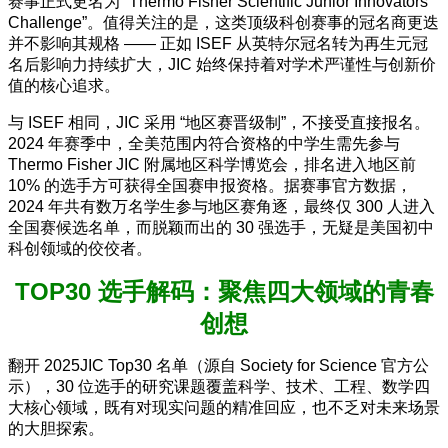
赛事正式更名为 “Thermo Fisher Scientific Junior Innovators
Challenge”。值得关注的是，这类顶级科创赛事的冠名商更迭
并不影响其规格 —— 正如 ISEF 从英特尔冠名转为再生元冠
名后影响力持续扩大，JIC 始终保持着对学术严谨性与创新价
值的核心追求。
与 ISEF 相同，JIC 采用 “地区赛晋级制”，不接受直接报名。
2024 年赛季中，全美范围内符合资格的中学生需先参与
Thermo Fisher JIC 附属地区科学博览会，排名进入地区前
10% 的选手方可获得全国赛申报资格。据赛事官方数据，
2024 年共有数万名学生参与地区赛角逐，最终仅 300 人进入
全国赛候选名单，而脱颖而出的 30 强选手，无疑是美国初中
科创领域的佼佼者。
TOP30 选手解码：聚焦四大领域的青春
创想
翻开 2025JIC Top30 名单（源自 Society for Science 官方公
示），30 位选手的研究课题覆盖科学、技术、工程、数学四
大核心领域，既有对现实问题的精准回应，也不乏对未来场景
的大胆探索。