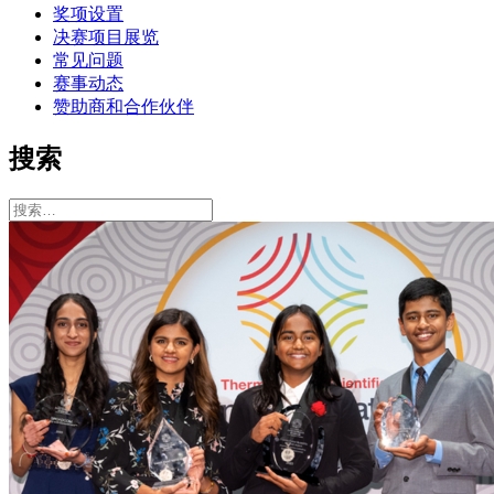
奖项设置
决赛项目展览
常见问题
赛事动态
赞助商和合作伙伴
搜索
搜
索：