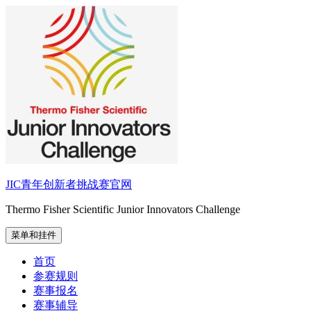
跳
至
内
容
JIC青年创新者挑战赛官网
Thermo Fisher Scientific Junior Innovators Challenge
菜单和挂件
首页
参赛规则
赛事报名
赛事辅导