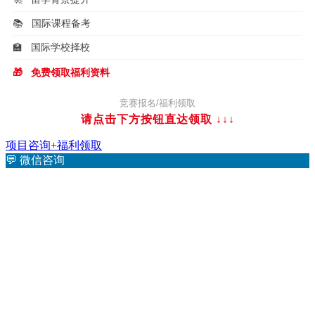
📚
国际课程备考
🏫
国际学校择校
🎁
免费领取福利资料
竞赛报名/福利领取
请点击下方按钮直达领取
↓↓↓
项目咨询+福利领取
💬
微信咨询